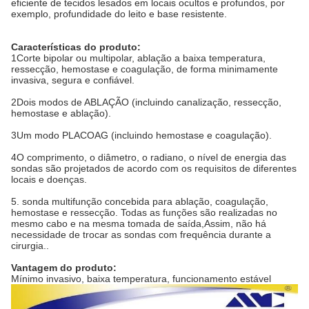
eficiente de tecidos lesados em locais ocultos e profundos, por
exemplo, profundidade do leito e base resistente.
Características do produto:
1Corte bipolar ou multipolar, ablação a baixa temperatura,
ressecção, hemostase e coagulação, de forma minimamente
invasiva, segura e confiável.
2Dois modos de ABLAÇÃO (incluindo canalização, ressecção,
hemostase e ablação).
3Um modo PLACOAG (incluindo hemostase e coagulação).
4O comprimento, o diâmetro, o radiano, o nível de energia das
sondas são projetados de acordo com os requisitos de diferentes
locais e doenças.
5. sonda multifunção concebida para ablação, coagulação,
hemostase e ressecção. Todas as funções são realizadas no
mesmo cabo e na mesma tomada de saída,Assim, não há
necessidade de trocar as sondas com frequência durante a
cirurgia..
Vantagem do produto:
Mínimo invasivo, baixa temperatura, funcionamento estável