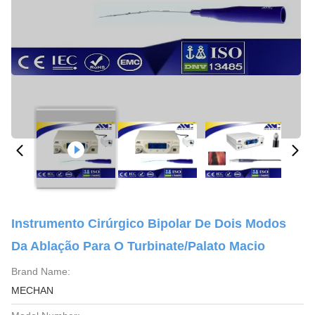
Instrumento Cirúrgico Bipolar De Dois Modos
Da Ablação Para O Turbinate/palato Macio
Brand Name:
MECHAN