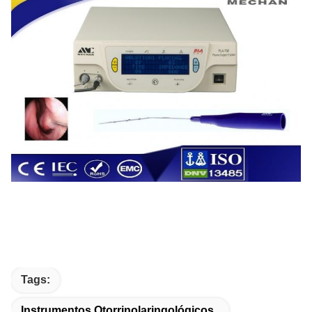
Tags:
Instrumentos Otorrinolaringológicos