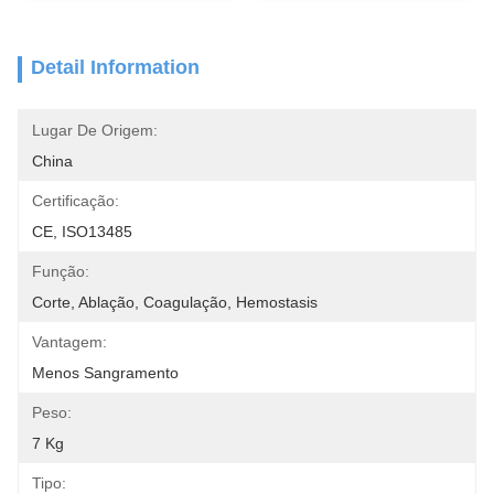
Detail Information
Lugar De Origem:
China
Certificação:
CE, ISO13485
Função:
Corte, Ablação, Coagulação, Hemostasis
Vantagem:
Menos Sangramento
Peso:
7 Kg
Tipo: