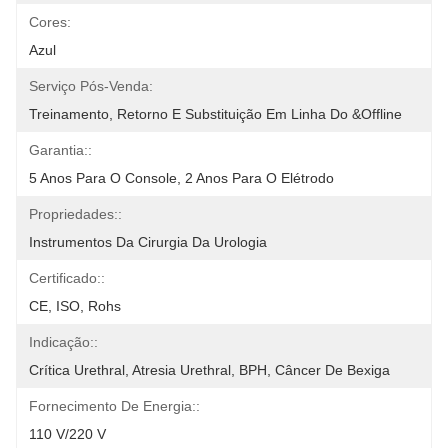
Cores:
Azul
Serviço Pós-Venda:
Treinamento, Retorno E Substituição Em Linha Do &offline
Garantia::
5 Anos Para O Console, 2 Anos Para O Elétrodo
Propriedades::
Instrumentos Da Cirurgia Da Urologia
Certificado::
CE, ISO, Rohs
Indicação::
Crítica Urethral, Atresia Urethral, BPH, Câncer De Bexiga
Fornecimento De Energia::
110 V/220 V