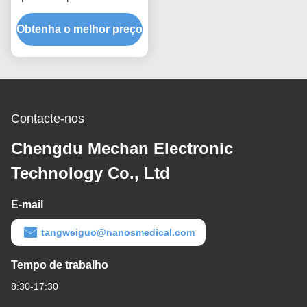
temperatura menos dor
Obtenha o melhor preço
para o tecido macio
Contacte-nos
Chengdu Mechan Electronic
Technology Co., Ltd
E-mail
tangweiguo@nanosmedical.com
Tempo de trabalho
8:30-17:30