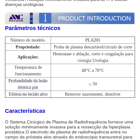
doenças urológicas
Parâmetros técnicos
Número do modelo.
PLA201
Propriedade:
Proba de plasma descartável/círculo de corte
Hemostase e ablação, corte e coagulação para
Aplicações:
cirurgia Urologia
Temperatura de
40°C a 70°C
funcionamento
Profundidade da lesão
≤ 50
térmica μm
Efeitos no tecido alvo
Remover suavemente, dissolver
Características
O Sistema Cirúrgico de Plasma de Radiofrequência fornece uma
solução minimamente invasiva para a ressecção da hiperplasia
prostática.O electrodo de plasma de radiofrequência entra no
campo da próstata alvo através do endoscópio transuretral para