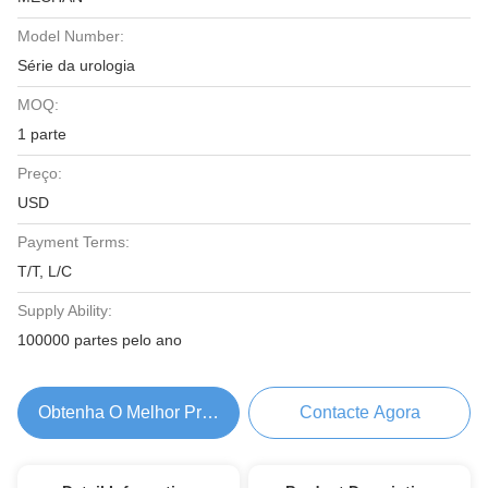
Model Number:
Série da urologia
MOQ:
1 parte
Preço:
USD
Payment Terms:
T/T, L/C
Supply Ability:
100000 partes pelo ano
Obtenha O Melhor Preço
Contacte Agora