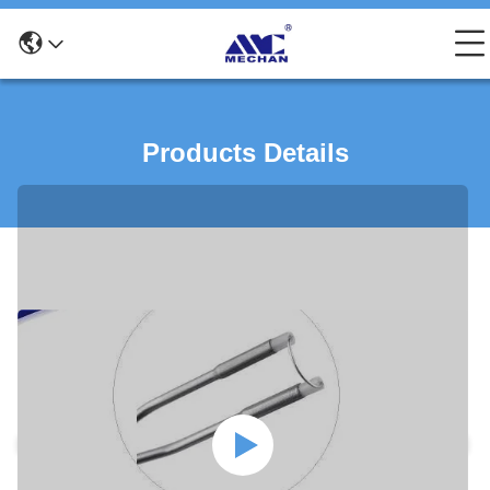
Products Details