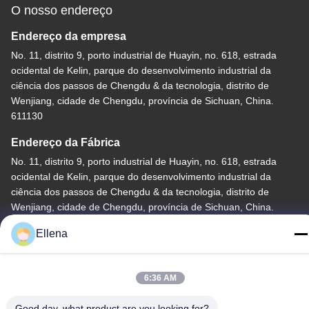
O nosso endereço
Endereço da empresa
No. 11, distrito 9, porto industrial de Huayin, no. 618, estrada
ocidental de Kelin, parque do desenvolvimento industrial da
ciência dos passos de Chengdu & da tecnologia, distrito de
Wenjiang, cidade de Chengdu, província de Sichuan, China.
611130
Endereço da Fábrica
No. 11, distrito 9, porto industrial de Huayin, no. 618, estrada
ocidental de Kelin, parque do desenvolvimento industrial da
ciência dos passos de Chengdu & da tecnologia, distrito de
Wenjiang, cidade de Chengdu, província de Sichuan, China.
611130
Ellena
Telefone
86--13666101750
6:36 AM
Good day, what product are you looking for?