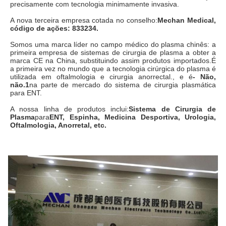
precisamente com tecnologia minimamente invasiva.
A nova terceira empresa cotada no conselho:
Mechan Medical, 
código de ações: 833234.
Somos uma marca líder no campo médico do plasma chinês: a 
primeira empresa de sistemas de cirurgia de plasma a obter a 
marca CE na China, substituindo assim produtos importados.É 
a primeira vez no mundo que a tecnologia cirúrgica do plasma é 
utilizada em oftalmologia e cirurgia anorrectal., e é
- Não, 
não.1
na parte de mercado do sistema de cirurgia plasmática 
para ENT.
A nossa linha de produtos inclui:
Sistema de Cirurgia de 
Plasma
para
ENT, Espinha, Medicina Desportiva, Urologia, 
Oftalmologia, Anorretal, etc.