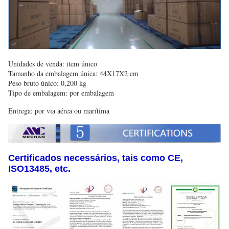
Unidades de venda: item único
Tamanho da embalagem única: 44X17X2 cm
Peso bruto único: 0,200 kg
Tipo de embalagem: por embalagem
Entrega: por via aérea ou marítima
Certificados necessários, tais como CE,
ISO13485, etc.