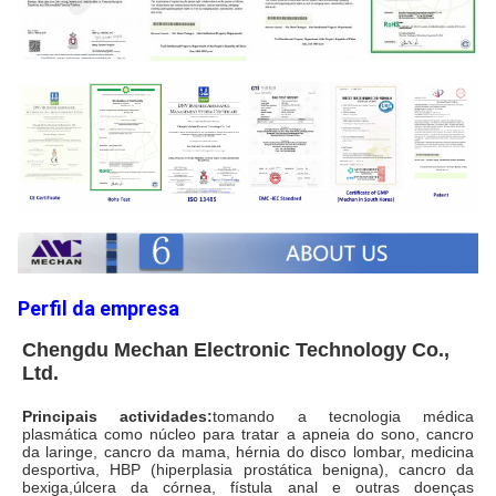
Perfil da empresa
Chengdu Mechan Electronic Technology Co.,
Ltd.
Principais actividades:
tomando a tecnologia médica 
plasmática como núcleo para tratar a apneia do sono, cancro 
da laringe, cancro da mama, hérnia do disco lombar, medicina 
desportiva, HBP (hiperplasia prostática benigna), cancro da 
bexiga,úlcera da córnea, fístula anal e outras doenças 