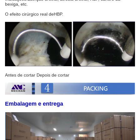
bexiga, etc.
O efeito cirúrgico real de
HBP.
Antes de cortar Depois de cortar
Embalagem e entrega