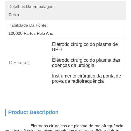
Detalhes Da Embalagem:
Caixa
Habilidade Da Fonte:
100000 Partes Pelo Ano
Elétrodo cirúrgico do plasma de 
BPH
, 
Elétrodo cirúrgico do plasma das 
Destacar:
doenças da urologia
, 
Instrumento cirúrgico da ponta de 
prova da radiofrequência
Product Description
Eletrodos cirúrgicos de plasma de radiofrequência
mecânica A solução minimamente invasiva para BPH e outras