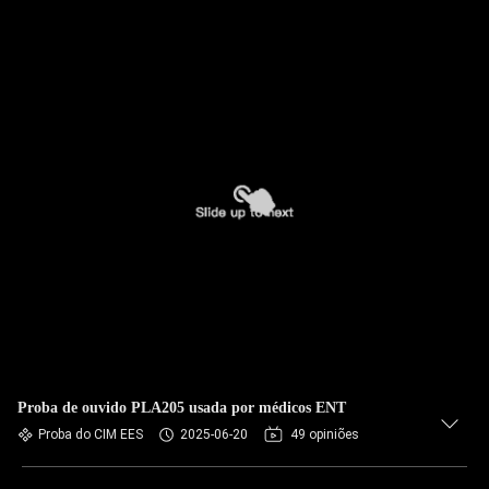
Proba de ouvido PLA205 usada por médicos ENT
Proba do CIM EES
2025-06-20
49 opiniões